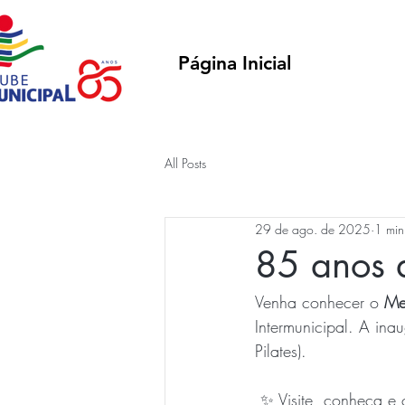
Página Inicial
All Posts
29 de ago. de 2025
1 min
85 anos d
Venha conhecer o 
Me
Intermunicipal. A ina
Pilates).
 ✨ Visite, conheça e 