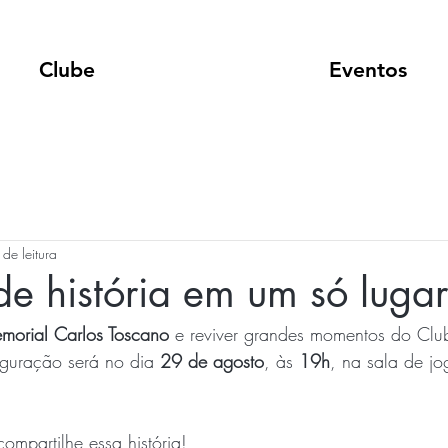
Clube
Eventos
 de leitura
e história em um só lugar
morial Carlos Toscano
 e reviver grandes momentos do Clu
uguração será no dia 
29 de agosto
, às 
19h
, na sala de jo
compartilhe essa história!