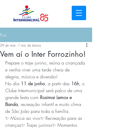
Post
29 de mai.
1 min de leitura
Vem aí o Inter Forrozinho!
Prepare o traje junino, reúna a criançada 
e venha viver uma tarde cheia de 
alegria, música e diversão!
No dia 
11 de junho
, a partir das 
16h
, o 
Clube Intermunicipal será palco de uma 
grande festa com 
Rosimar Lemos e 
Banda
, recreação infantil e muito clima 
de São João para toda a família.
✨ Música ao vivo✨ Recreação para as 
crianças✨ Trajes juninos✨ Momentos 